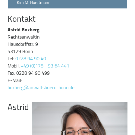
Kim M. Horstmann
Kontakt
Astrid Boxberg
Rechtsanwältin
Hausdorffstr. 9
53129 Bonn
Tel:
0228 94 90 40
Mobil:
+49 (0)178 - 93 64 441
Fax: 0228 94 90 499
E-Mail:
boxberg@anwaltsbuero-bonn.de
Astrid