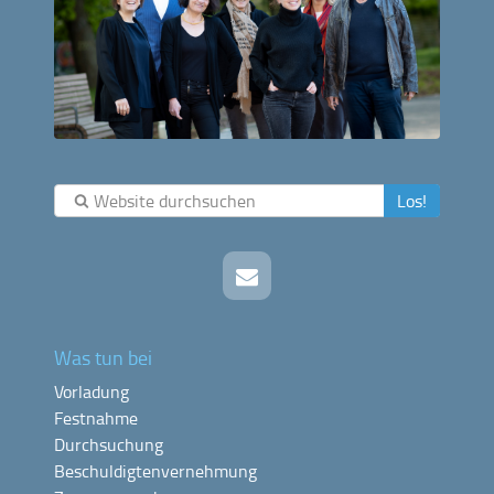
Los!
Was tun bei
Vorladung
Festnahme
Durchsuchung
Beschuldigtenvernehmung